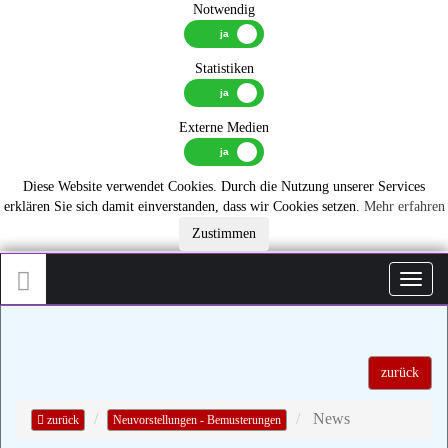
Notwendig
Statistiken
Externe Medien
Diese Website verwendet Cookies. Durch die Nutzung unserer Services
erklären Sie sich damit einverstanden, dass wir Cookies setzen.
Mehr erfahren
Zustimmen
Toggl
zurück
News
zurück
Neuvorstellungen - Bemusterungen