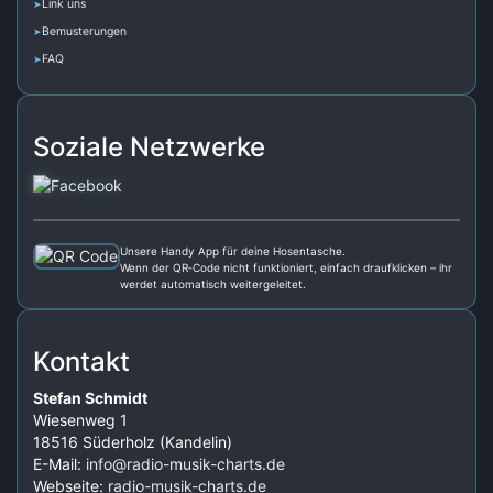
Link uns
Bemusterungen
FAQ
Soziale Netzwerke
Unsere Handy App für deine Hosentasche.
Wenn der QR‑Code nicht funktioniert, einfach draufklicken – ihr
werdet automatisch weitergeleitet.
Kontakt
Stefan Schmidt
Wiesenweg 1
18516 Süderholz (Kandelin)
E-Mail:
info@radio-musik-charts.de
Webseite:
radio-musik-charts.de