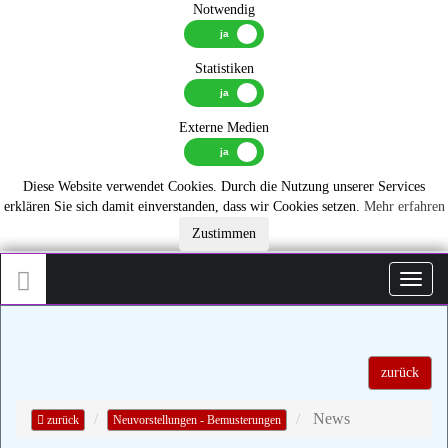
Notwendig
Statistiken
Externe Medien
Diese Website verwendet Cookies. Durch die Nutzung unserer Services
erklären Sie sich damit einverstanden, dass wir Cookies setzen.
Mehr erfahren
Zustimmen
Toggl
zurück
News
zurück
Neuvorstellungen - Bemusterungen