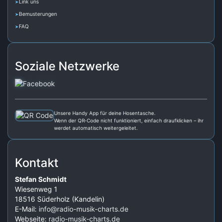
Link uns
Bemusterungen
FAQ
Soziale Netzwerke
Unsere Handy App für deine Hosentasche.
Wenn der QR‑Code nicht funktioniert, einfach draufklicken – ihr
werdet automatisch weitergeleitet.
Kontakt
Stefan Schmidt
Wiesenweg 1
18516 Süderholz (Kandelin)
E-Mail:
info@radio-musik-charts.de
Webseite:
radio-musik-charts.de