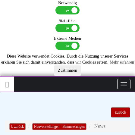
Notwendig
Statistiken
Externe Medien
Diese Website verwendet Cookies. Durch die Nutzung unserer Services
erklären Sie sich damit einverstanden, dass wir Cookies setzen.
Mehr erfahren
Zustimmen
Toggl
zurück
News
zurück
Neuvorstellungen - Bemusterungen