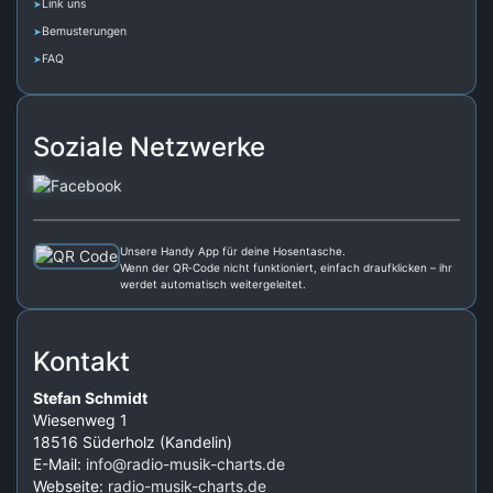
Link uns
Bemusterungen
FAQ
Soziale Netzwerke
Unsere Handy App für deine Hosentasche.
Wenn der QR‑Code nicht funktioniert, einfach draufklicken – ihr
werdet automatisch weitergeleitet.
Kontakt
Stefan Schmidt
Wiesenweg 1
18516 Süderholz (Kandelin)
E-Mail:
info@radio-musik-charts.de
Webseite:
radio-musik-charts.de