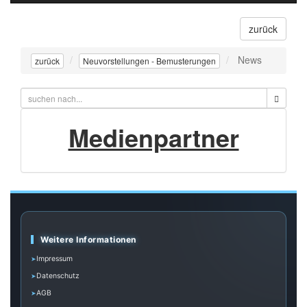
navigati
zurück
News
zurück
Neuvorstellungen - Bemusterungen
Medienpartner
Weitere Informationen
Impressum
Datenschutz
AGB