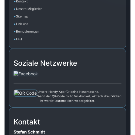
Kontakt
Unsere Mitglieder
Sitemap
Link uns
Bemusterungen
FAQ
Soziale Netzwerke
Unsere Handy App für deine Hosentasche.
Wenn der QR‑Code nicht funktioniert, einfach draufklicken
– ihr werdet automatisch weitergeleitet.
Kontakt
Stefan Schmidt