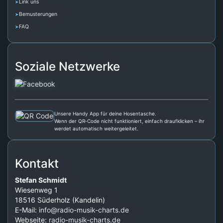
Link uns
Bemusterungen
FAQ
Soziale Netzwerke
Unsere Handy App für deine Hosentasche.
Wenn der QR‑Code nicht funktioniert, einfach draufklicken – ihr
werdet automatisch weitergeleitet.
Kontakt
Stefan Schmidt
Wiesenweg 1
18516 Süderholz (Kandelin)
E-Mail:
info@radio-musik-charts.de
Webseite:
radio-musik-charts.de