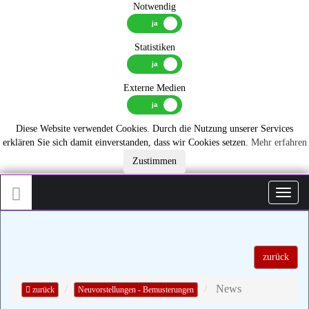
Notwendig
Statistiken
Externe Medien
Diese Website verwendet Cookies. Durch die Nutzung unserer Services
erklären Sie sich damit einverstanden, dass wir Cookies setzen.
Mehr erfahren
Zustimmen
Toggl
zurück
News
zurück
Neuvorstellungen - Bemusterungen