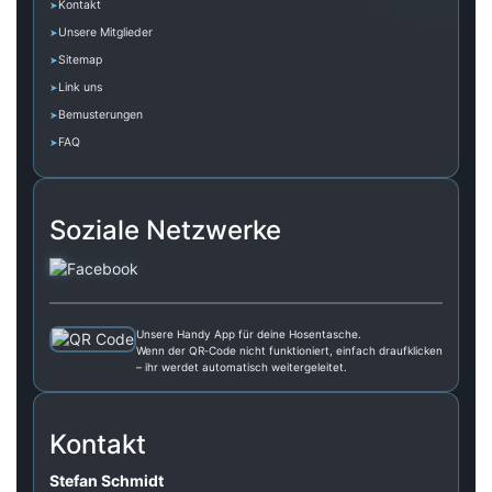
Kontakt
Unsere Mitglieder
Sitemap
Link uns
Bemusterungen
FAQ
Soziale Netzwerke
Unsere Handy App für deine Hosentasche.
Wenn der QR‑Code nicht funktioniert, einfach draufklicken
– ihr werdet automatisch weitergeleitet.
Kontakt
Stefan Schmidt