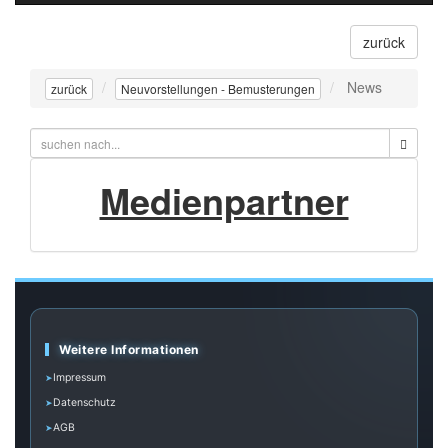
navigati
zurück
News
zurück
Neuvorstellungen - Bemusterungen
Medienpartner
Weitere Informationen
Impressum
Datenschutz
AGB