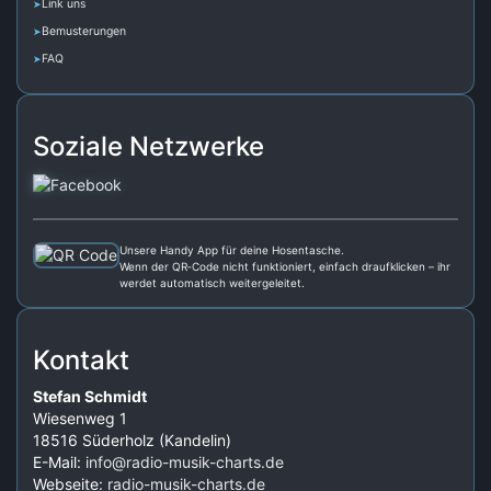
Link uns
Bemusterungen
FAQ
Soziale Netzwerke
Unsere Handy App für deine Hosentasche.
Wenn der QR‑Code nicht funktioniert, einfach draufklicken – ihr
werdet automatisch weitergeleitet.
Kontakt
Stefan Schmidt
Wiesenweg 1
18516 Süderholz (Kandelin)
E-Mail:
info@radio-musik-charts.de
Webseite:
radio-musik-charts.de