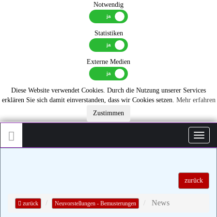
Notwendig
Statistiken
Externe Medien
Diese Website verwendet Cookies. Durch die Nutzung unserer Services
erklären Sie sich damit einverstanden, dass wir Cookies setzen.
Mehr erfahren
Zustimmen
Toggl
zurück
News
zurück
Neuvorstellungen - Bemusterungen