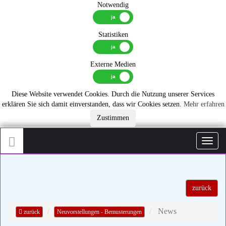
Notwendig
Statistiken
Externe Medien
Diese Website verwendet Cookies. Durch die Nutzung unserer Services
erklären Sie sich damit einverstanden, dass wir Cookies setzen.
Mehr erfahren
Zustimmen
Toggl
zurück
News
zurück
Neuvorstellungen - Bemusterungen