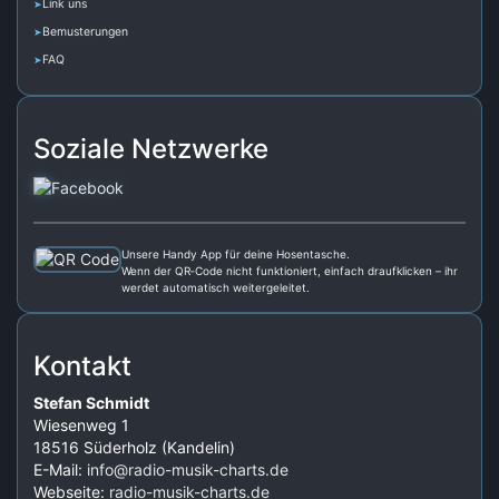
Link uns
Bemusterungen
FAQ
Soziale Netzwerke
Unsere Handy App für deine Hosentasche.
Wenn der QR‑Code nicht funktioniert, einfach draufklicken – ihr
werdet automatisch weitergeleitet.
Kontakt
Stefan Schmidt
Wiesenweg 1
18516 Süderholz (Kandelin)
E-Mail:
info@radio-musik-charts.de
Webseite:
radio-musik-charts.de