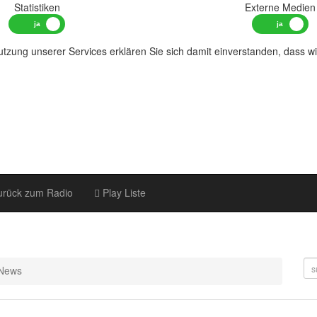
Statistiken
Externe Medien
tzung unserer Services erklären Sie sich damit einverstanden, dass w
rück zum Radio
Play Liste
News