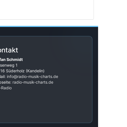
ontakt
fan Schmidt
senweg 1
16 Süderholz (Kandelin)
ail:
info@radio-musik-charts.de
seite:
radio-musik-charts.de
‑Radio